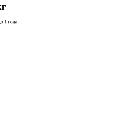
кг
о 1 года