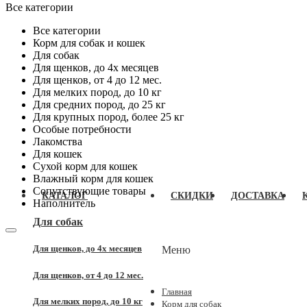
Все категории
Все категории
Корм для собак и кошек
Для собак
Для щенков, до 4x месяцев
Для щенков, от 4 до 12 мес.
Для мелких пород, до 10 кг
Для средних пород, до 25 кг
Для крупных пород, более 25 кг
Особые потребности
Лакомства
Для кошек
Сухой корм для кошек
Влажный корм для кошек
Сопутствующие товары
КАТАЛОГ
СКИДКИ
ДОСТАВКА
Наполнитель
Для собак
Для щенков, до 4x месяцев
Меню
Для щенков, от 4 до 12 мес.
Главная
Для мелких пород, до 10 кг
Корм для собак