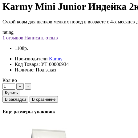
Karmy Mini Junior Индейка 2
Сухой корм для щенков мелких пород в возрасте с 4-x месяцев д
rating
1 отзывов
|
Написать отзыв
1108р.
Производители
Karmy
Код Товара:
УТ-00006934
Наличие:
Под заказ
Кол-во
Купить
В закладки
В сравнение
Еще размеры упаковок