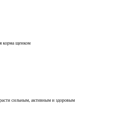
ия корма щенком
расти сильным, активным и здоровым