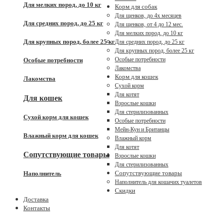
Для мелких пород, до 10 кг
Корм для собак
Для щенков, до 4x месяцев
Для средних пород, до 25 кг
Для щенков, от 4 до 12 мес.
Для мелких пород, до 10 кг
Для крупных пород, более 25 кг
Для средних пород, до 25 кг
Для крупных пород, более 25 кг
Особые потребности
Особые потребности
Лакомства
Корм для кошек
Лакомства
Сухой корм
Для котят
Для кошек
Взрослые кошки
Для стерилизованных
Сухой корм для кошек
Особые потребности
Мейн-Кун и Британцы
Влажный корм для кошек
Влажный корм
Для котят
Сопутствующие товары
Взрослые кошки
Для стерилизованных
Сопутствующие товары
Наполнитель
Наполнитель для кошачих туалетов
Скидки
Доставка
Контакты