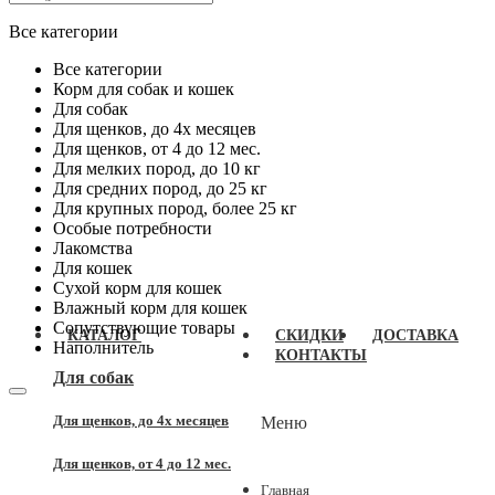
Все категории
Все категории
Корм для собак и кошек
Для собак
Для щенков, до 4x месяцев
Для щенков, от 4 до 12 мес.
Для мелких пород, до 10 кг
Для средних пород, до 25 кг
Для крупных пород, более 25 кг
Особые потребности
Лакомства
Для кошек
Сухой корм для кошек
Влажный корм для кошек
Сопутствующие товары
КАТАЛОГ
СКИДКИ
ДОСТАВКА
Наполнитель
КОНТАКТЫ
Для собак
Для щенков, до 4x месяцев
Меню
Для щенков, от 4 до 12 мес.
Главная