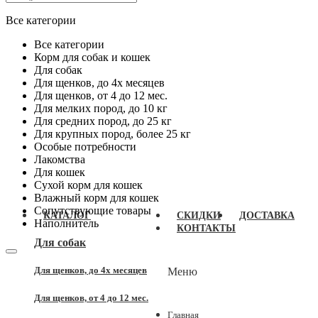
Все категории
Все категории
Корм для собак и кошек
Для собак
Для щенков, до 4x месяцев
Для щенков, от 4 до 12 мес.
Для мелких пород, до 10 кг
Для средних пород, до 25 кг
Для крупных пород, более 25 кг
Особые потребности
Лакомства
Для кошек
Сухой корм для кошек
Влажный корм для кошек
Сопутствующие товары
КАТАЛОГ
СКИДКИ
ДОСТАВКА
Наполнитель
КОНТАКТЫ
Для собак
Для щенков, до 4x месяцев
Меню
Для щенков, от 4 до 12 мес.
Главная