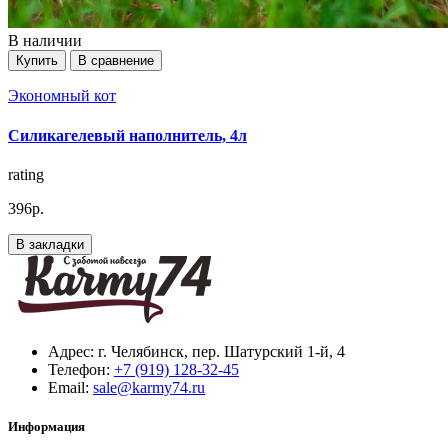
В наличии
Купить
В сравнение
Экономный кот
Силикагелевый наполнитель, 4л
rating
396р.
В закладки
Адрес:
г. Челябинск, пер. Шатурский 1-й, 4
Телефон:
+7 (919) 128-32-45
Email:
sale@karmy74.ru
Информация