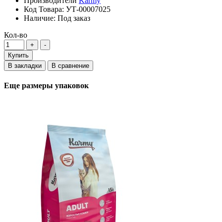
Производители
Karmy
Код Товара:
УТ-00007025
Наличие:
Под заказ
Кол-во
Купить
В закладки
В сравнение
Еще размеры упаковок