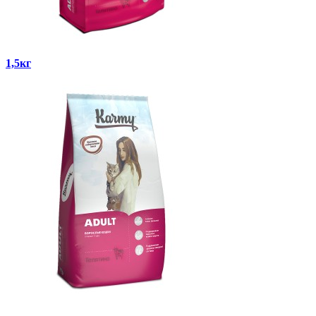
1,5кг