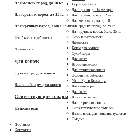
Для мелких пород, до 10 кг
Корм для собак
Для щенков, до 4x месяцев
Для средних пород, до 25 кг
Для щенков, от 4 до 12 мес.
Для мелких пород, до 10 кг
Для крупных пород, более 25 кг
Для средних пород, до 25 кг
Для крупных пород, более 25 кг
Особые потребности
Особые потребности
Лакомства
Корм для кошек
Лакомства
Сухой корм
Для котят
Для кошек
Взрослые кошки
Для стерилизованных
Сухой корм для кошек
Особые потребности
Мейн-Кун и Британцы
Влажный корм для кошек
Влажный корм
Для котят
Сопутствующие товары
Взрослые кошки
Для стерилизованных
Сопутствующие товары
Наполнитель
Наполнитель для кошачих туалетов
Скидки
Доставка
Контакты