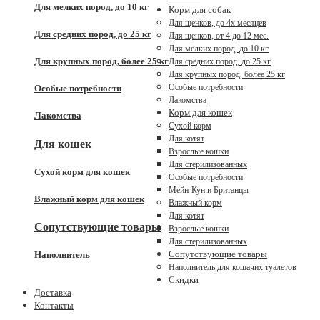
Для мелких пород, до 10 кг
Корм для собак
Для щенков, до 4x месяцев
Для средних пород, до 25 кг
Для щенков, от 4 до 12 мес.
Для мелких пород, до 10 кг
Для крупных пород, более 25 кг
Для средних пород, до 25 кг
Для крупных пород, более 25 кг
Особые потребности
Особые потребности
Лакомства
Корм для кошек
Лакомства
Сухой корм
Для котят
Для кошек
Взрослые кошки
Для стерилизованных
Сухой корм для кошек
Особые потребности
Мейн-Кун и Британцы
Влажный корм для кошек
Влажный корм
Для котят
Сопутствующие товары
Взрослые кошки
Для стерилизованных
Сопутствующие товары
Наполнитель
Наполнитель для кошачих туалетов
Скидки
Доставка
Контакты