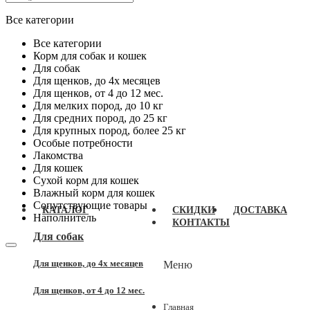
Все категории
Все категории
Корм для собак и кошек
Для собак
Для щенков, до 4x месяцев
Для щенков, от 4 до 12 мес.
Для мелких пород, до 10 кг
Для средних пород, до 25 кг
Для крупных пород, более 25 кг
Особые потребности
Лакомства
Для кошек
Сухой корм для кошек
Влажный корм для кошек
Сопутствующие товары
КАТАЛОГ
СКИДКИ
ДОСТАВКА
Наполнитель
КОНТАКТЫ
Для собак
Для щенков, до 4x месяцев
Меню
Для щенков, от 4 до 12 мес.
Главная