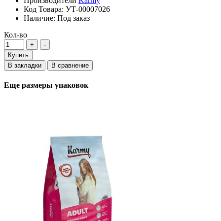
Производители
Karmy
Код Товара:
УТ-00007026
Наличие:
Под заказ
Кол-во
Купить
В закладки
В сравнение
Еще размеры упаковок