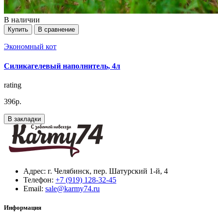
В наличии
Купить
В сравнение
Экономный кот
Силикагелевый наполнитель, 4л
rating
396р.
В закладки
Адрес:
г. Челябинск, пер. Шатурский 1-й, 4
Телефон:
+7 (919) 128-32-45
Email:
sale@karmy74.ru
Информация