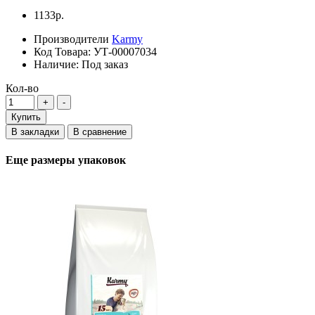
1133р.
Производители
Karmy
Код Товара:
УТ-00007034
Наличие:
Под заказ
Кол-во
Купить
В закладки
В сравнение
Еще размеры упаковок