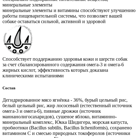
минеральные элементы
минеральные элементы и витамины способствуют улучшению
работы пищеварительной системы, что позволяет вашей
собаке оставаться сильной, активной и здоровой
Способствует поддержанию здоровья кожи и шерсти собак
за счет сбалансированного содержания омега-3 и омега-6
жирных кислот, эффективность которых доказана
клиническими испытаниями
Состав
Дегидрированное мясо ягнёнка - 36%, бурый цельный рис,
белый цельный рис, жир лососевый (естественный источник
омега-3 и омега-6), пивные дрожжи (источник
маннанолигосахаридов), сушеное яблоко, витаминно-
минеральный комплекс, Юкка Шидигера, морская капуста,
пробиотики (Bacillus subtilis, Bacillus licheniformis), сохранено
витамином С и смесью природных токоферолов (источники