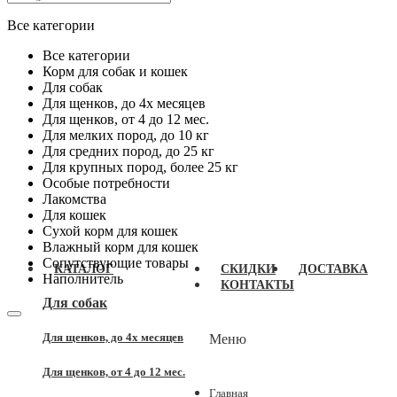
Все категории
Все категории
Корм для собак и кошек
Для собак
Для щенков, до 4x месяцев
Для щенков, от 4 до 12 мес.
Для мелких пород, до 10 кг
Для средних пород, до 25 кг
Для крупных пород, более 25 кг
Особые потребности
Лакомства
Для кошек
Сухой корм для кошек
Влажный корм для кошек
Сопутствующие товары
КАТАЛОГ
СКИДКИ
ДОСТАВКА
Наполнитель
КОНТАКТЫ
Для собак
Для щенков, до 4x месяцев
Меню
Для щенков, от 4 до 12 мес.
Главная