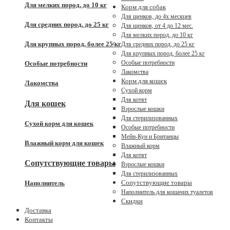
Для мелких пород, до 10 кг
Корм для собак
Для щенков, до 4x месяцев
Для средних пород, до 25 кг
Для щенков, от 4 до 12 мес.
Для мелких пород, до 10 кг
Для крупных пород, более 25 кг
Для средних пород, до 25 кг
Для крупных пород, более 25 кг
Особые потребности
Особые потребности
Лакомства
Корм для кошек
Лакомства
Сухой корм
Для котят
Для кошек
Взрослые кошки
Для стерилизованных
Сухой корм для кошек
Особые потребности
Мейн-Кун и Британцы
Влажный корм для кошек
Влажный корм
Для котят
Сопутствующие товары
Взрослые кошки
Для стерилизованных
Сопутствующие товары
Наполнитель
Наполнитель для кошачих туалетов
Скидки
Доставка
Контакты