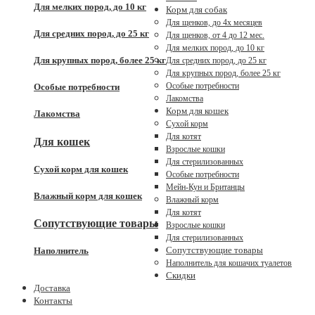
Для мелких пород, до 10 кг
Корм для собак
Для щенков, до 4x месяцев
Для средних пород, до 25 кг
Для щенков, от 4 до 12 мес.
Для мелких пород, до 10 кг
Для крупных пород, более 25 кг
Для средних пород, до 25 кг
Для крупных пород, более 25 кг
Особые потребности
Особые потребности
Лакомства
Корм для кошек
Лакомства
Сухой корм
Для котят
Для кошек
Взрослые кошки
Для стерилизованных
Сухой корм для кошек
Особые потребности
Мейн-Кун и Британцы
Влажный корм для кошек
Влажный корм
Для котят
Сопутствующие товары
Взрослые кошки
Для стерилизованных
Сопутствующие товары
Наполнитель
Наполнитель для кошачих туалетов
Скидки
Доставка
Контакты