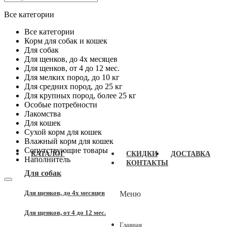
Все категории
Все категории
Корм для собак и кошек
Для собак
Для щенков, до 4x месяцев
Для щенков, от 4 до 12 мес.
Для мелких пород, до 10 кг
Для средних пород, до 25 кг
Для крупных пород, более 25 кг
Особые потребности
Лакомства
Для кошек
Сухой корм для кошек
Влажный корм для кошек
Сопутствующие товары
КАТАЛОГ
СКИДКИ
ДОСТАВКА
Наполнитель
КОНТАКТЫ
Для собак
Для щенков, до 4x месяцев
Меню
Для щенков, от 4 до 12 мес.
Главная