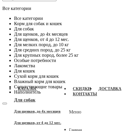
Все категории
Все категории
Корм для собак и кошек
Для собак
Для щенков, до 4x месяцев
Для щенков, от 4 до 12 мес.
Для мелких пород, до 10 кг
Для средних пород, до 25 кг
Для крупных пород, более 25 кг
Особые потребности
Лакомства
Для кошек
Сухой корм для кошек
Влажный корм для кошек
Сопутствующие товары
КАТАЛОГ
СКИДКИ
ДОСТАВКА
Наполнитель
КОНТАКТЫ
Для собак
Для щенков, до 4x месяцев
Меню
Для щенков, от 4 до 12 мес.
Главная