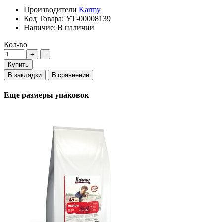
Производители
Karmy
Код Товара:
УТ-00008139
Наличие:
В наличии
Кол-во
Купить
В закладки
В сравнение
Еще размеры упаковок