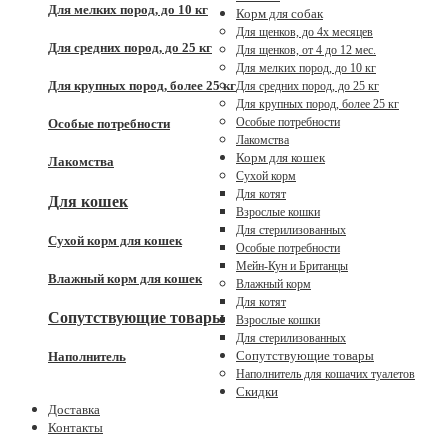
Для мелких пород, до 10 кг
Корм для собак
Для щенков, до 4x месяцев
Для средних пород, до 25 кг
Для щенков, от 4 до 12 мес.
Для мелких пород, до 10 кг
Для крупных пород, более 25 кг
Для средних пород, до 25 кг
Для крупных пород, более 25 кг
Особые потребности
Особые потребности
Лакомства
Корм для кошек
Лакомства
Сухой корм
Для котят
Для кошек
Взрослые кошки
Для стерилизованных
Сухой корм для кошек
Особые потребности
Мейн-Кун и Британцы
Влажный корм для кошек
Влажный корм
Для котят
Сопутствующие товары
Взрослые кошки
Для стерилизованных
Сопутствующие товары
Наполнитель
Наполнитель для кошачих туалетов
Скидки
Доставка
Контакты