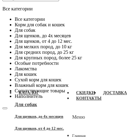
Все категории
Все категории
Корм для собак и кошек
Для собак
Для щенков, до 4x месяцев
Для щенков, от 4 до 12 мес.
Для мелких пород, до 10 кг
Для средних пород, до 25 кг
Для крупных пород, более 25 кг
Особые потребности
Лакомства
Для кошек
Сухой корм для кошек
Влажный корм для кошек
Сопутствующие товары
КАТАЛОГ
СКИДКИ
ДОСТАВКА
Наполнитель
КОНТАКТЫ
Для собак
Для щенков, до 4x месяцев
Меню
Для щенков, от 4 до 12 мес.
Главная