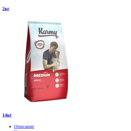
2кг
14кг
Описание