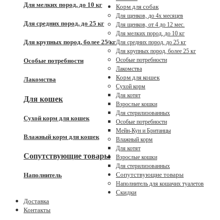
Для мелких пород, до 10 кг
Корм для собак
Для щенков, до 4x месяцев
Для средних пород, до 25 кг
Для щенков, от 4 до 12 мес.
Для мелких пород, до 10 кг
Для крупных пород, более 25 кг
Для средних пород, до 25 кг
Для крупных пород, более 25 кг
Особые потребности
Особые потребности
Лакомства
Корм для кошек
Лакомства
Сухой корм
Для котят
Для кошек
Взрослые кошки
Для стерилизованных
Сухой корм для кошек
Особые потребности
Мейн-Кун и Британцы
Влажный корм для кошек
Влажный корм
Для котят
Сопутствующие товары
Взрослые кошки
Для стерилизованных
Сопутствующие товары
Наполнитель
Наполнитель для кошачих туалетов
Скидки
Доставка
Контакты