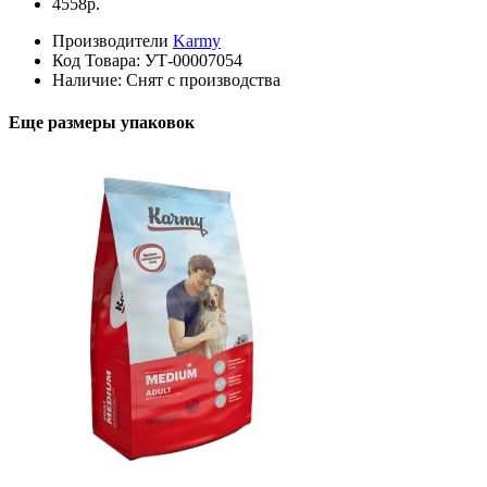
4558р.
Производители
Karmy
Код Товара:
УТ-00007054
Наличие:
Снят с производства
Еще размеры упаковок