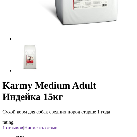
Karmy Medium Adult
Индейка 15кг
Сухой корм для собак средних пород старше 1 года
rating
1 отзывов
|
Написать отзыв