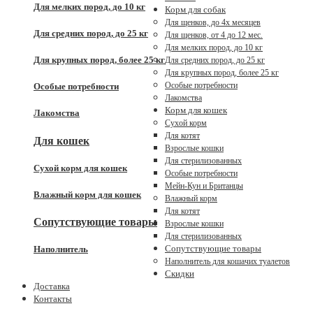
Для мелких пород, до 10 кг
Корм для собак
Для щенков, до 4x месяцев
Для средних пород, до 25 кг
Для щенков, от 4 до 12 мес.
Для мелких пород, до 10 кг
Для крупных пород, более 25 кг
Для средних пород, до 25 кг
Для крупных пород, более 25 кг
Особые потребности
Особые потребности
Лакомства
Корм для кошек
Лакомства
Сухой корм
Для котят
Для кошек
Взрослые кошки
Для стерилизованных
Сухой корм для кошек
Особые потребности
Мейн-Кун и Британцы
Влажный корм для кошек
Влажный корм
Для котят
Сопутствующие товары
Взрослые кошки
Для стерилизованных
Сопутствующие товары
Наполнитель
Наполнитель для кошачих туалетов
Скидки
Доставка
Контакты