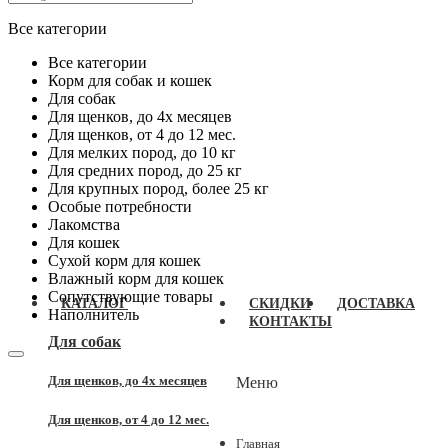
Все категории
Все категории
Корм для собак и кошек
Для собак
Для щенков, до 4x месяцев
Для щенков, от 4 до 12 мес.
Для мелких пород, до 10 кг
Для средних пород, до 25 кг
Для крупных пород, более 25 кг
Особые потребности
Лакомства
Для кошек
Сухой корм для кошек
Влажный корм для кошек
Сопутствующие товары
КАТАЛОГ
СКИДКИ
ДОСТАВКА
Наполнитель
КОНТАКТЫ
Для собак
Для щенков, до 4x месяцев
Меню
Для щенков, от 4 до 12 мес.
Главная