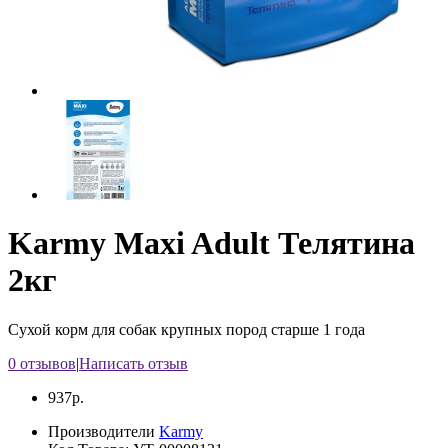
Karmy Maxi Adult Телятина
2кг
Сухой корм для собак крупных пород старше 1 года
0 отзывов
|
Написать отзыв
937р.
Производители
Karmy