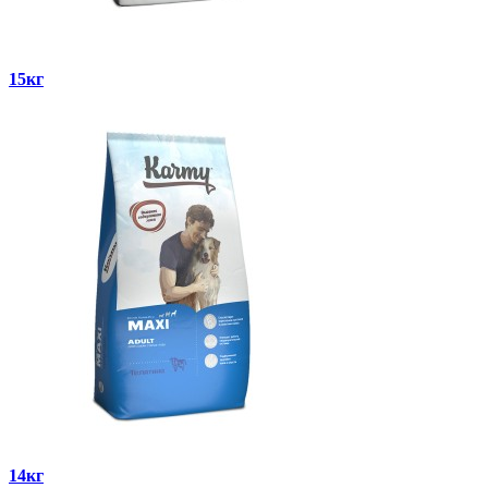
15кг
14кг