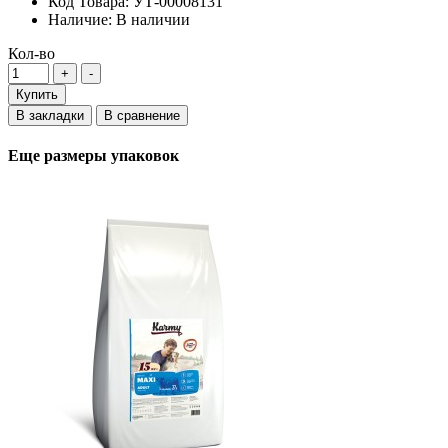
Код Товара:
УТ-00008131
Наличие:
В наличии
Кол-во
Купить
В закладки
В сравнение
Еще размеры упаковок