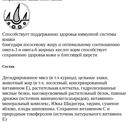
Способствует поддержанию здоровья иммунной системы
кошки
благодаря лососевому жиру и оптимальному соотношению
омега-3 и омега-6 жирных кислот корм способствует
сохранению здоровья кожи и блестящей шерсти
Состав
Дегидрированное мясо (в т.ч курица), цельные злаки,
животный жир (в т.ч. лососевый, консервированный
витамином E), растительная клетчатка, гидролизованные
мясные белки, высокоусвояемый растительный белок, пивные
дрожжи (источник маннанолигосахаридов), витаминно-
минеральный комплекс, Юкка Шидигера, таурин, сушеное
яблоко, плоды шиповника. Cохранено витамином С и
природным токоферолом (источник натурального витамина
Е)