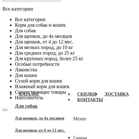
Все категории
Все категории
Корм для собак и кошек
Для собак
Для щенков, до 4x месяцев
Для щенков, от 4 до 12 мес.
Для мелких пород, до 10 кг
Для средних пород, до 25 кг
Для крупных пород, более 25 кг
Особые потребности
Лакомства
Для кошек
Сухой корм для кошек
Влажный корм для кошек
Сопутствующие товары
КАТАЛОГ
СКИДКИ
ДОСТАВКА
Наполнитель
КОНТАКТЫ
Для собак
Для щенков, до 4x месяцев
Меню
Для щенков, от 4 до 12 мес.
Главная