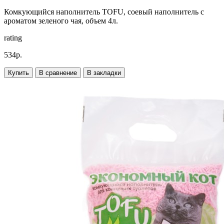
Комкующийся наполнитель TOFU, соевый наполнитель с
ароматом зеленого чая, объем 4л.
rating
534р.
Купить
В сравнение
В закладки