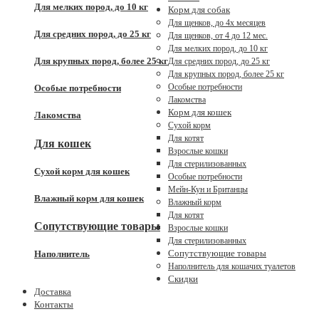
Для мелких пород, до 10 кг
Корм для собак
Для щенков, до 4x месяцев
Для средних пород, до 25 кг
Для щенков, от 4 до 12 мес.
Для мелких пород, до 10 кг
Для крупных пород, более 25 кг
Для средних пород, до 25 кг
Для крупных пород, более 25 кг
Особые потребности
Особые потребности
Лакомства
Корм для кошек
Лакомства
Сухой корм
Для котят
Для кошек
Взрослые кошки
Для стерилизованных
Сухой корм для кошек
Особые потребности
Мейн-Кун и Британцы
Влажный корм для кошек
Влажный корм
Для котят
Сопутствующие товары
Взрослые кошки
Для стерилизованных
Сопутствующие товары
Наполнитель
Наполнитель для кошачих туалетов
Скидки
Доставка
Контакты