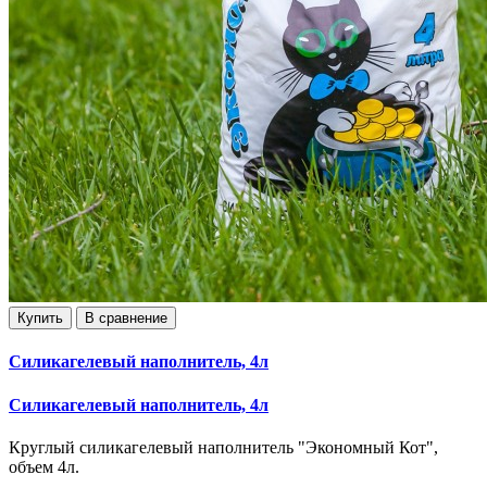
Купить
В сравнение
Силикагелевый наполнитель, 4л
Силикагелевый наполнитель, 4л
Круглый силикагелевый наполнитель "Экономный Кот",
объем 4л.