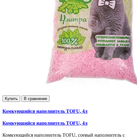
Купить
В сравнение
Комкующийся наполнитель TOFU, 4л
Комкующийся наполнитель TOFU, 4л
Комкующийся наполнитель TOFU, соевый наполнитель с