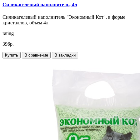
Силикагелевый наполнитель, 4л
Силикагелевый наполнитель "Экономный Кот", в форме
кристаллов, объем 4л.
rating
396р.
Купить
В сравнение
В закладки