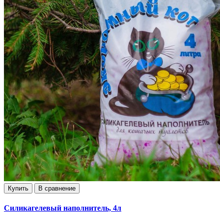
Купить
В сравнение
Силикагелевый наполнитель, 4л