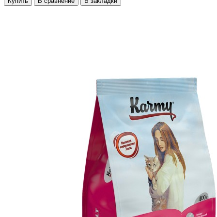
Купить
В сравнение
В закладки