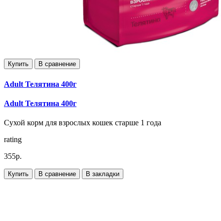
Купить
В сравнение
Adult Телятина 400г
Adult Телятина 400г
Сухой корм для взрослых кошек старше 1 года
rating
355р.
Купить
В сравнение
В закладки