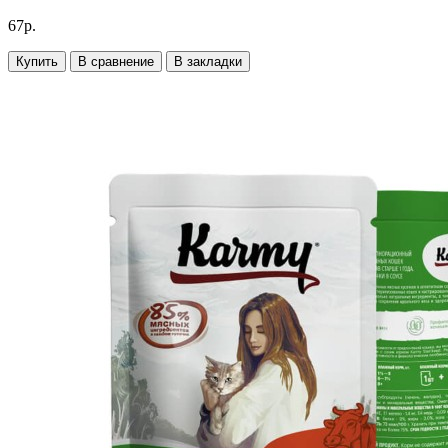
67р.
Купить
В сравнение
В закладки