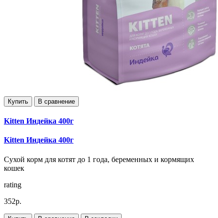
Купить
В сравнение
Kitten Индейка 400г
Kitten Индейка 400г
Сухой корм для котят до 1 года, беременных и кормящих
кошек
rating
352р.