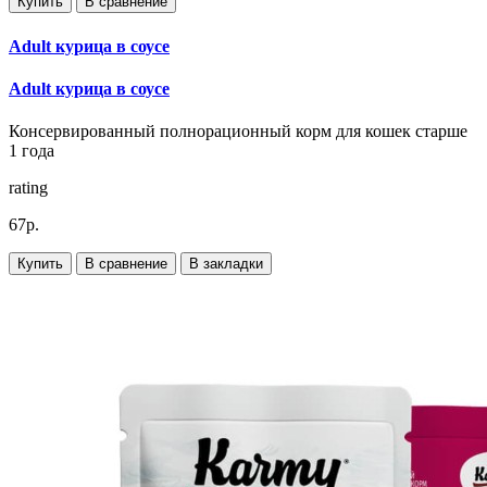
Купить
В сравнение
Adult курица в соусе
Adult курица в соусе
Консервированный полнорационный корм для кошек старше
1 года
rating
67р.
Купить
В сравнение
В закладки