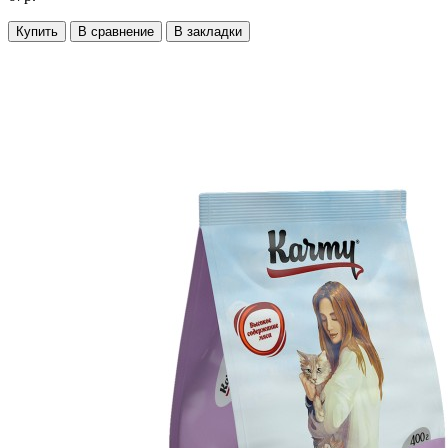
Купить
В сравнение
В закладки