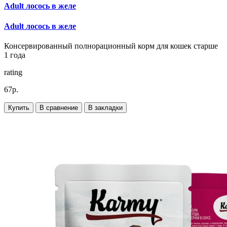
Adult лосось в желе
Adult лосось в желе
Консервированный полнорационный корм для кошек старше
1 года
rating
67р.
Купить
В сравнение
В закладки