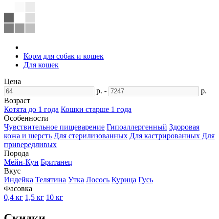
Корм для собак и кошек
Для кошек
Цена
р.
-
р.
Возраст
Котята до 1 года
Кошки старше 1 года
Особенности
Чувствительное пищеварение
Гипоаллергенный
Здоровая
кожа и шерсть
Для стерилизованных
Для кастрированных
Для
привередливых
Порода
Мейн-Кун
Британец
Вкус
Индейка
Телятина
Утка
Лосось
Курица
Гусь
Фасовка
0,4 кг
1,5 кг
10 кг
Скидки