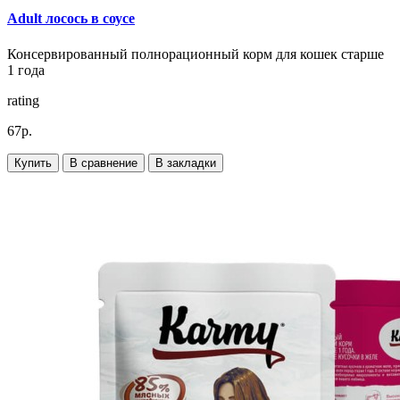
Adult лосось в соусе
Консервированный полнорационный корм для кошек старше
1 года
rating
67р.
Купить
В сравнение
В закладки