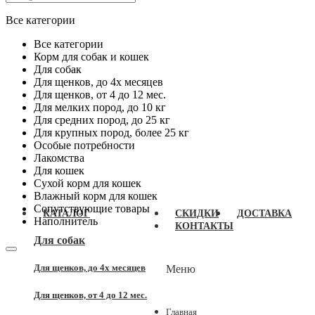
Все категории
Все категории
Корм для собак и кошек
Для собак
Для щенков, до 4x месяцев
Для щенков, от 4 до 12 мес.
Для мелких пород, до 10 кг
Для средних пород, до 25 кг
Для крупных пород, более 25 кг
Особые потребности
Лакомства
Для кошек
Сухой корм для кошек
Влажный корм для кошек
Сопутствующие товары
КАТАЛОГ
СКИДКИ
ДОСТАВКА
Наполнитель
КОНТАКТЫ
Для собак
Для щенков, до 4x месяцев
Меню
Для щенков, от 4 до 12 мес.
Главная