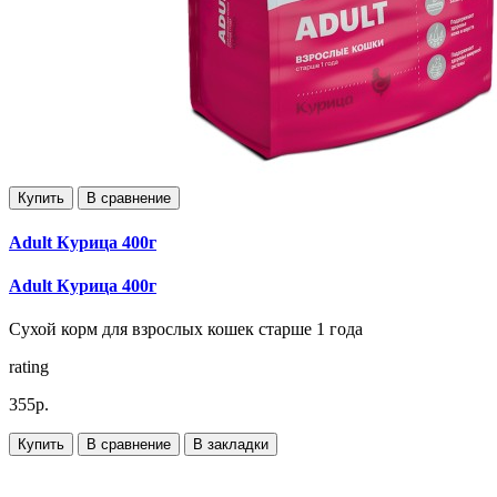
Купить
В сравнение
Adult Курица 400г
Adult Курица 400г
Сухой корм для взрослых кошек старше 1 года
rating
355р.
Купить
В сравнение
В закладки