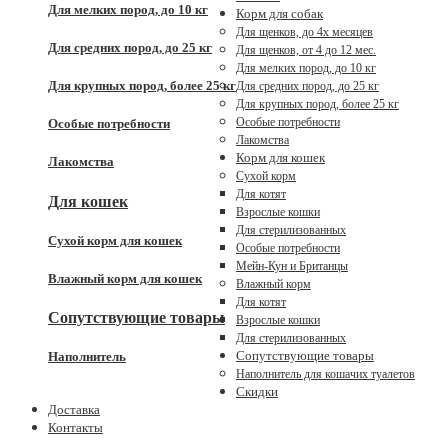
Для мелких пород, до 10 кг
Корм для собак
Для щенков, до 4x месяцев
Для средних пород, до 25 кг
Для щенков, от 4 до 12 мес.
Для мелких пород, до 10 кг
Для крупных пород, более 25 кг
Для средних пород, до 25 кг
Для крупных пород, более 25 кг
Особые потребности
Особые потребности
Лакомства
Корм для кошек
Лакомства
Сухой корм
Для котят
Для кошек
Взрослые кошки
Для стерилизованных
Сухой корм для кошек
Особые потребности
Мейн-Кун и Британцы
Влажный корм для кошек
Влажный корм
Для котят
Сопутствующие товары
Взрослые кошки
Для стерилизованных
Сопутствующие товары
Наполнитель
Наполнитель для кошачих туалетов
Скидки
Доставка
Контакты