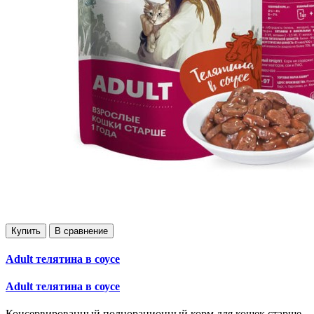
Купить
В сравнение
Adult телятина в соусе
Adult телятина в соусе
Консервированный полнорационный корм для кошек старше