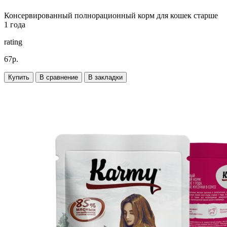
Консервированный полнорационный корм для кошек старше
1 года
rating
67р.
Купить
В сравнение
В закладки