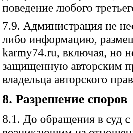
поведение любого третьего
7.9. Администрация не не
либо информацию, размещ
karmy74.ru, включая, но 
защищенную авторским пр
владельца авторского прав
8. Разрешение споров
8.1. До обращения в суд с
возникающим из отношен