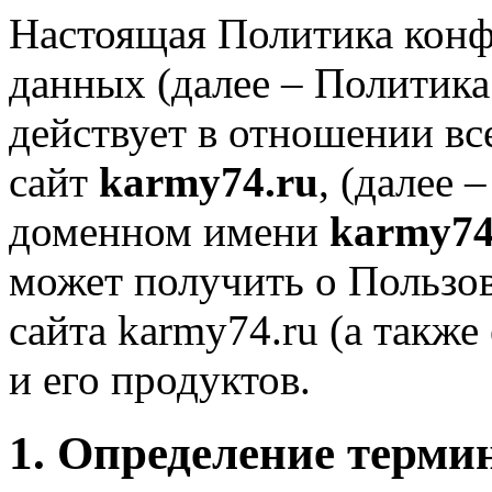
Настоящая Политика кон
данных (далее – Политик
действует в отношении в
сайт
karmy74.ru
, (далее 
доменном имени
karmy74
может получить о Пользов
сайта karmy74.ru (а также
и его продуктов.
1. Определение терми