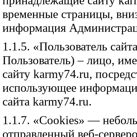
принадлежащие сайту karm
временные страницы, вниз
информация Администра
1.1.5. «Пользователь сайта
Пользователь) – лицо, им
сайту karmy74.ru, посред
использующее информаци
сайта karmy74.ru.
1.1.7. «Cookies» — небол
отправленный веб-сервер