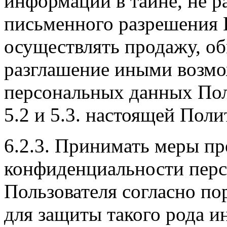
информации в тайне, не р
письменного разрешения П
осуществлять продажу, об
разглашение иными возм
персональных данных Поль
5.2 и 5.3. настоящей Пол
6.2.3. Принимать меры п
конфиденциальности пер
Пользователя согласно по
для защиты такого рода 