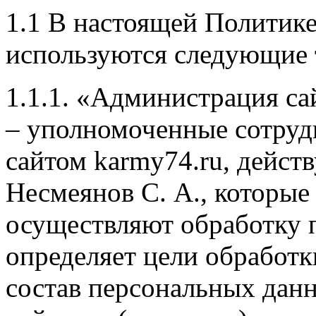
1.1 В настоящей Политик
используются следующие
1.1.1. «Администрация са
– уполномоченные сотруд
сайтом karmy74.ru, дейс
Несмеянов С. А., которые
осуществляют обработку 
определяет цели обработ
состав персональных дан